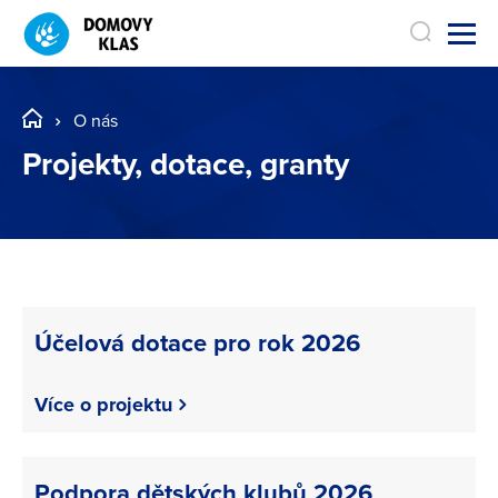
O nás
Projekty, dotace, granty
Účelová dotace pro rok 2026
Více o projektu
Podpora dětských klubů 2026