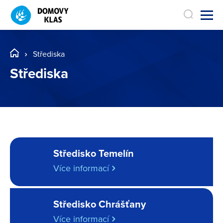
Střediska
Střediska
Středisko Temelín
Více informací
Středisko Chrášťany
Více informací