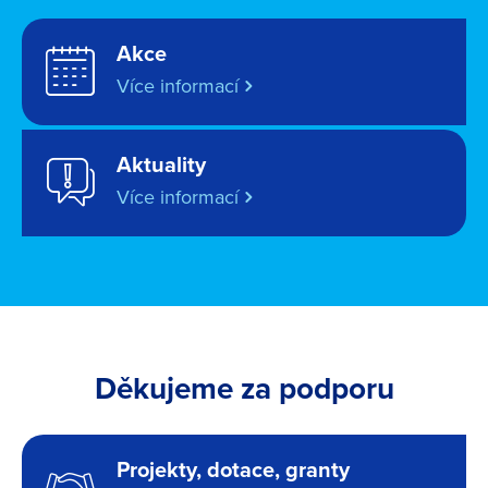
Akce
Více informací
Aktuality
Více informací
Děkujeme za podporu
Projekty, dotace, granty