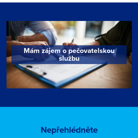
Mám zájem o pečovatelskou
službu
Nepřehlédněte