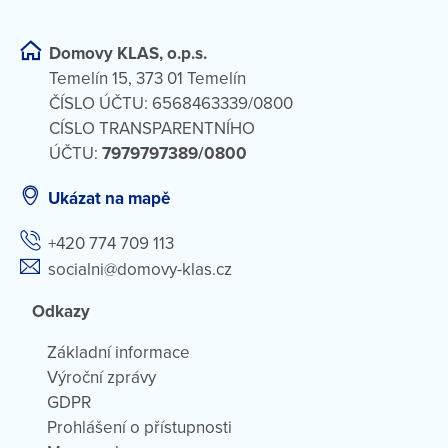
Domovy KLAS, o.p.s.
Temelín 15, 373 01 Temelín
ČÍSLO ÚČTU: 6568463339/0800
CÍSLO TRANSPARENTNÍHO
ÚČTU:
7979797389/0800
Ukázat na mapě
+420 774 709 113
socialni@domovy-klas.cz
Odkazy
Základní informace
Výroční zprávy
GDPR
Prohlášení o přístupnosti